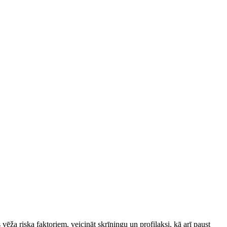
vēža riska faktoriem, veicināt skrīningu un profilaksi, kā arī paust