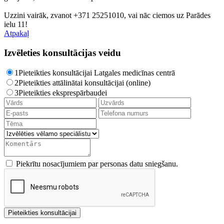
Uzzini vairāk, zvanot +371 25251010, vai nāc ciemos uz Parādes
ielu 11!
Atpakaļ
Izvēleties konsultācijas veidu
1
Pieteikties konsultācijai Latgales medicīnas centrā
2
Pieteikties attālinātai konsultācijai (online)
3
Pieteikties eksprespārbaudei
Piekrītu nosacījumiem par personas datu sniegšanu.