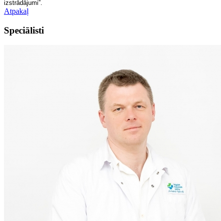
izstrādājumi”.
Atpakaļ
Speciālisti