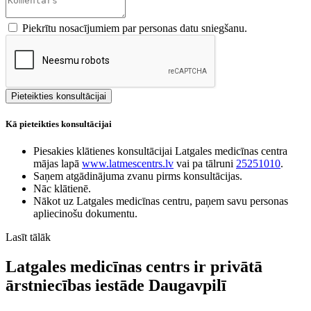
Piekrītu nosacījumiem par personas datu sniegšanu.
Kā pieteikties konsultācijai
Piesakies klātienes konsultācijai Latgales medicīnas centra
mājas lapā
www.latmescentrs.lv
vai pa tālruni
25251010
.
Saņem atgādinājuma zvanu pirms konsultācijas.
Nāc klātienē.
Nākot uz Latgales medicīnas centru, paņem savu personas
apliecinošu dokumentu.
Lasīt tālāk
Latgales medicīnas centrs ir privātā
ārstniecības iestāde Daugavpilī