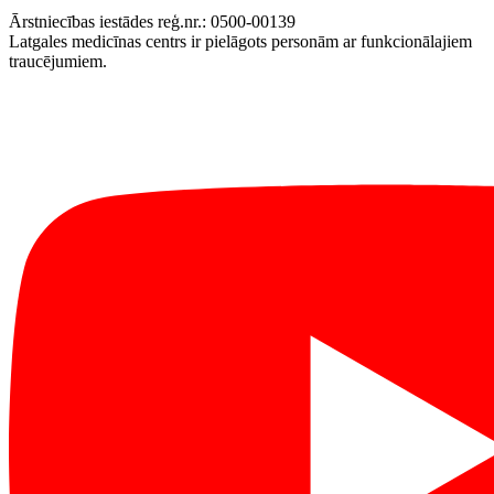
Ārstniecības iestādes reģ.nr.: 0500-00139
Latgales medicīnas centrs ir pielāgots personām ar funkcionālajiem
traucējumiem.