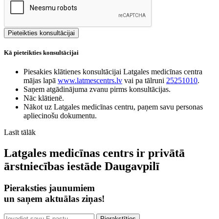
Kā pieteikties konsultācijai
Piesakies klātienes konsultācijai Latgales medicīnas centra
mājas lapā
www.latmescentrs.lv
vai pa tālruni
25251010
.
Saņem atgādinājuma zvanu pirms konsultācijas.
Nāc klātienē.
Nākot uz Latgales medicīnas centru, paņem savu personas
apliecinošu dokumentu.
Lasīt tālāk
Latgales medicīnas centrs ir privātā
ārstniecības iestāde Daugavpilī
Pieraksties jaunumiem
un saņem aktuālas ziņas!