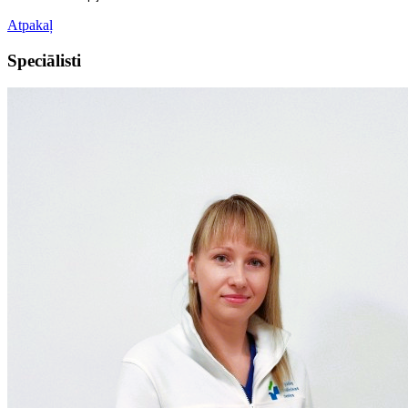
Atpakaļ
Speciālisti