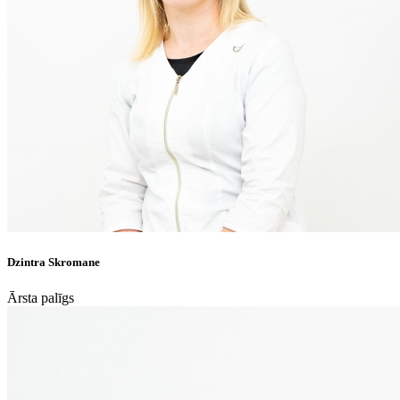
Dzintra Skromane
Ārsta palīgs