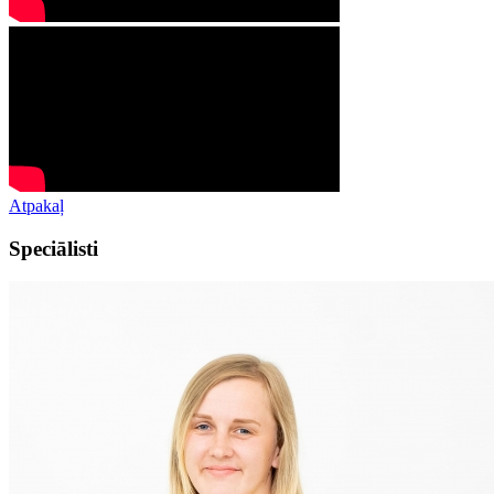
Atpakaļ
Speciālisti