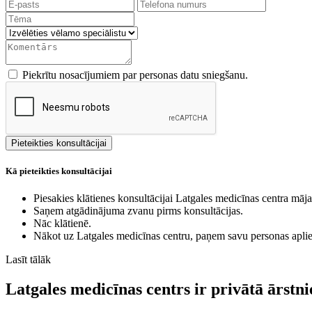
Piekrītu nosacījumiem par personas datu sniegšanu.
Kā pieteikties konsultācijai
Piesakies klātienes konsultācijai Latgales medicīnas centra māj
Saņem atgādinājuma zvanu pirms konsultācijas.
Nāc klātienē.
Nākot uz Latgales medicīnas centru, paņem savu personas apl
Lasīt tālāk
Latgales medicīnas centrs ir privātā ārstni