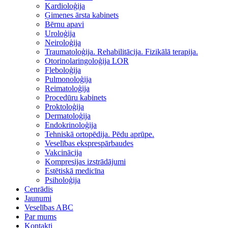
Kardioloģija
Ģimenes ārsta kabinets
Bērnu apavi
Uroloģija
Neiroloģija
Traumatoloģija. Rehabilitācija. Fizikālā terapija.
Otorinolaringoloģija LOR
Fleboloģija
Pulmonoloģija
Reimatoloģija
Procedūru kabinets
Proktoloģija
Dermatoloģija
Endokrinoloģija
Tehniskā ortopēdija. Pēdu aprūpe.
Veselības eksprespārbaudes
Vakcinācija
Kompresijas izstrādājumi
Estētiskā medicīna
Psiholoģija
Cenrādis
Jaunumi
Veselības ABC
Par mums
Kontakti