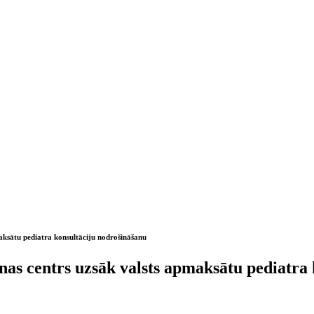
aksātu pediatra konsultāciju nodrošināšanu
as centrs uzsāk valsts apmaksātu pediatra 