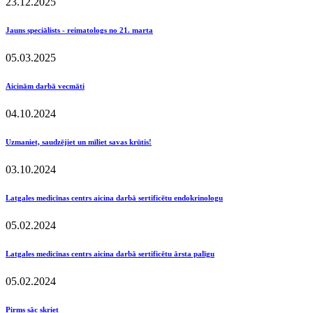
23.12.2025
Jauns speciālists - reimatologs no 21. marta
05.03.2025
Aicinām darbā vecmāti
04.10.2024
Uzmaniet, saudzējiet un mīliet savas krūtis!
03.10.2024
Latgales medicīnas centrs aicina darbā sertificētu endokrinologu
05.02.2024
Latgales medicīnas centrs aicina darbā sertificētu ārsta palīgu
05.02.2024
Pirms sāc skriet