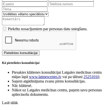
Piekrītu nosacījumiem par personas datu sniegšanu.
Kā pieteikties konsultācijai
Piesakies klātienes konsultācijai Latgales medicīnas centra
mājas lapā
www.latmescentrs.lv
vai pa tālruni
25251010
.
Saņem atgādinājuma zvanu pirms konsultācijas.
Nāc klātienē.
Nākot uz Latgales medicīnas centru, paņem savu personas
apliecinošu dokumentu.
Lasīt tālāk